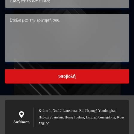
υποβολή
Κτίριο 1, No.12 Lianxinnan Rd, Περιοχή Yundonghai,
Περιοχή Sanshui, Πόλη Foshan, Επαρχία Guangdong, Κίνα
Διεύθυνση
528100