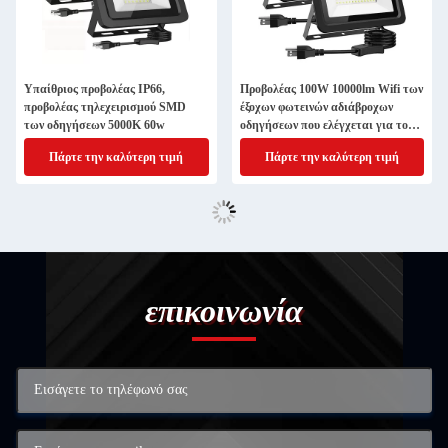
Υπαίθριος προβολέας IP66,
Προβολέας 100W 10000lm Wifi των
προβολέας τηλεχειρισμού SMD
έξοχων φωτεινών αδιάβροχων
των οδηγήσεων 5000K 60w
οδηγήσεων που ελέγχεται για το
ναυπηγείο
Πάρτε την καλύτερη τιμή
Πάρτε την καλύτερη τιμή
επικοινωνία