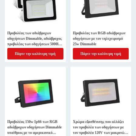
Προβολέας των αδιάβροχων
Προβολέας των RGB αδιάβροχων
οδηγήσεων Dimmable, αδιάβροχος
οδηγήσεων με τον τηλεχειρισμό
προβολέας των οδηγήσεων 5000lm
25w Dimmable
50w Ip65
Πάρτε την καλύτερη τιμή
Πάρτε την καλύτερη τιμή
Προβολέας 150w Ip66 των RGB
Χρώμα εξασθένισης που αλλάζει
αδιάβροχων οδηγήσεων Dimmable
τον προβολέα των οδηγήσεων με
υπαίθριος με το αμερικανικό
τον προβολέα 120V των μακρινών,