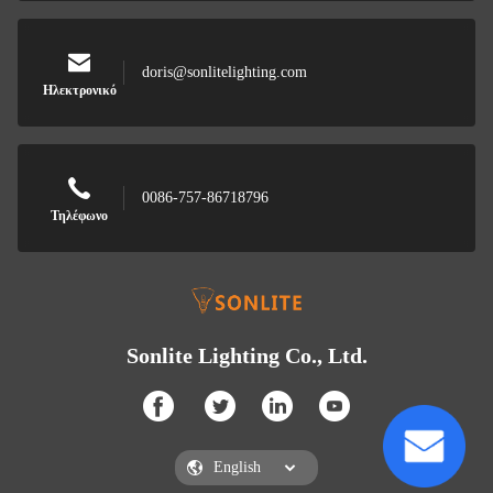
doris@sonlitelighting.com
Ηλεκτρονικό
0086-757-86718796
Τηλέφωνο
Sonlite Lighting Co., Ltd.