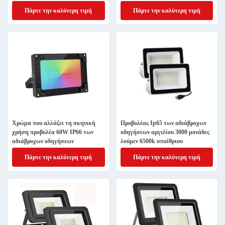
βούλωμα
οδηγήσεων 35w
Πάρτε την καλύτερη τιμή
Πάρτε την καλύτερη τιμή
Χρώμα που αλλάζει τη σκηνική
Προβολέας Ip65 των αδιάβροχων
χρήση προβολέα 60W IP66 των
οδηγήσεων αργιλίου 3000 μονάδες
αδιάβροχων οδηγήσεων
λούμεν 6500k υπαίθριου
Πάρτε την καλύτερη τιμή
Πάρτε την καλύτερη τιμή