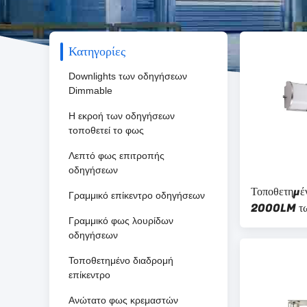
Κατηγορίες
Downlights των οδηγήσεων
Dimmable
Η εκροή των οδηγήσεων
τοποθετεί το φως
Λεπτό φως επιτροπής
οδηγήσεων
Τοποθετημέν
Γραμμικό επίκεντρο οδηγήσεων
2000LM τω
Γραμμικό φως λουρίδων
μέταλλο ματ
οδηγήσεων
Τοποθετημένο διαδρομή
επίκεντρο
Ανώτατο φως κρεμαστών