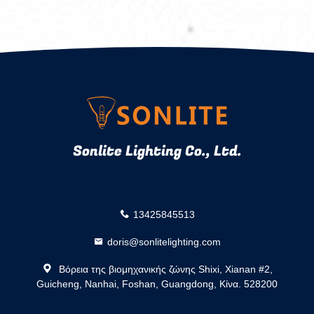
Sonlite Lighting Co., Ltd.
13425845513
doris@sonlitelighting.com
Βόρεια της βιομηχανικής ζώνης Shixi, Xianan #2,
Guicheng, Nanhai, Foshan, Guangdong, Κίνα. 528200