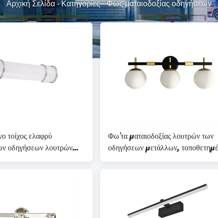
Αρχική Σελίδα
-
Κατηγορίες
-
Φως ματαιοδοξίας οδηγήσεων
ο τοίχος ελαφρύ
Φω'τα ματαιοδοξίας λουτρών των
ν οδηγήσεων λουτρών
οδηγήσεων μετάλλων, τοποθετημ
αιοδοξίας διευθετήσιμο
τοίχος φω'τα 220V λουτρών