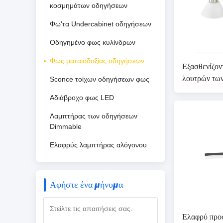
κοσμημάτων οδηγήσεων
Φω'τα Undercabinet οδηγήσεων
Οδηγημένο φως κυλίνδρων
Φως ματαιοδοξίας οδηγήσεων
Εξασθενίζον
λουτρών των
Sconce τοίχων οδηγήσεων φως
ελαφρύ 110
Αδιάβροχο φως LED
Λαμπτήρας των οδηγήσεων
Dimmable
Ελαφρύς λαμπτήρας αλόγονου
Αφήστε ένα μήνυμα
Ελαφρύ πρ