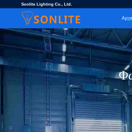
Sonlite Lighting Co., Ltd.
Αρχι
Φω