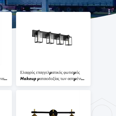
Ελαφρύς επαγγελματικός φωτισμός
ένα
Makeup ματαιοδοξίας των ασημένιων
σύγχρονων οδηγήσεων για το σαλόνι