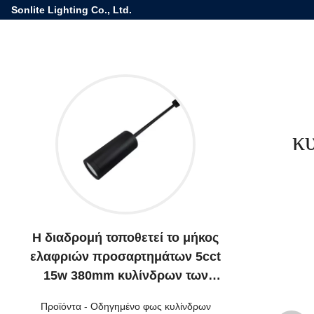
Sonlite Lighting Co., Ltd.
κ
Η διαδρομή τοποθετεί το μήκος
ελαφριών προσαρτημάτων 5cct
15w 380mm κυλίνδρων των
οδηγήσεων κάτω από τον τύπο
Προϊόντα
-
Οδηγημένο φως κυλίνδρων