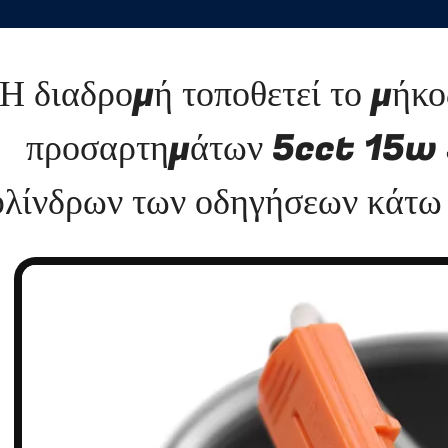
Η διαδρομή τοποθετεί το μήκ
προσαρτημάτων 5cct 15
υλίνδρων των οδηγήσεων κάτω 