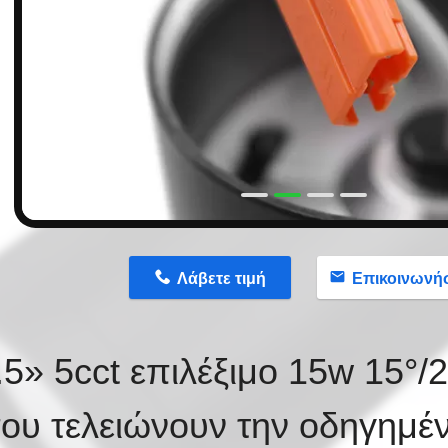
n
Λάβετε τιμή
Επικοινωνή
.5» 5cct επιλέξιμο 15w 15°/
ου τελειώνουν την οδηγημέ